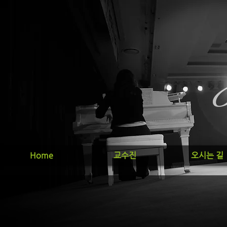
Home
교수진
오시는 길