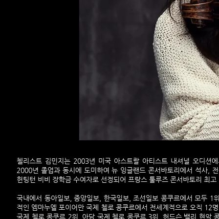
첼리스트 김민지는 2003년 미국 아스트랄 아티스트 내셔널 오디션에
2000년 졸업과 동시에 도미하여 뉴 잉글랜드 콘서바토리에서 석사, 전
헌팅턴 비비 장학금 수여자로 선정되어 프랑스 툴루즈 콘서바토리 최고
국내에서 동아일보, 중앙일보, 한국일보, 조선일보 콩쿠르에서 모두 1
적인 엠마누엘 포이어만 국제 첼로 콩쿠르에서 전세계적으로 오직 12명
국제 첼로 콩쿠르 2위, 아담 국제 첼로 콩쿠르 3위, 허드슨 밸리 현악 