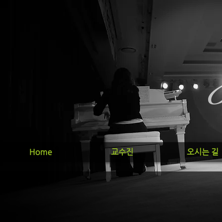
Home
교수진
오시는 길