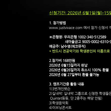
신청기간: 2026년 6월1일(월)-15
1. 참가방법
www.justvivace.com
에서 참가 신청서 
※은행명: 우리은행 1002-340-512589
새마을금고 9005-0002-6310-
예금주: 남수영(에코뮤직)
* 반드시 전공악기와 학생본인의 이름으로 
​2.참가비 168만원
2026년 6월15일까지 완납
2026년 6월26일까지 취소시 100% 환불
2026년 6월 27일부터 환불 불가능
3. 캠프기간중 활동 내용
1)3번개인렛슨
2)실내악: 실내악 그룹으로 신청한 학생들은 팀
Quintet등등, 단 2중주는 해당 안됨)
3)학생음악회
4)이브닝콘서트