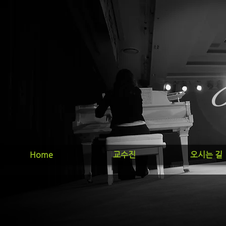
Home
교수진
오시는 길