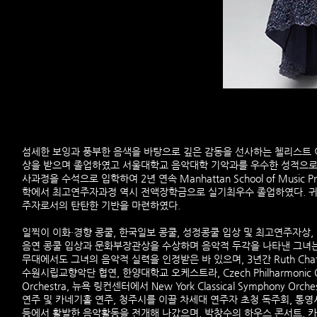
섬세한 보잉과 풍부한 음색을 바탕으로 깊은 감동을 선사하는 첼리스트
상을 받으며 졸업하였고 서울대학교 음악대학 기악과를 우수한 성적으로 졸업하였
사과정을 수석으로 입학하여 2년 연속 Manhattan School of Musi
학에서 최고연주자과정 역시 전액장학금으로 실기최우수 졸업하였다. 귀
주자로서의 탄탄한 기반을 마련하였다.
일찍이 이화·경향 콩쿨, 한국일보 콩쿨, 성정콩쿨 입상 및 최고연주자상,
음연 콩쿨 입상과 문화부장관상을 수상하며 음악적 두각을 나타낸 그녀는 Youth Orch
무대에서도 그녀의 음악적 실력을 인정받은 바 있으며, 3년간 Ruth Chatfiel
수원시립교향악단 협연, 한양대학교 오케스트라, Czech Philharmonic Orchestra,
Orchestra, 뉴욕 링컨센터에서 New York Classical Sympho
연주 및 카네기홀 연주, 청주시를 이끌 차세대 연주자 초청 독주회, 통영
등에서 활발한 음악활동을 전개해 나갔으며, 박창수의 하우스 콘서트, 