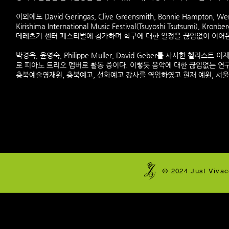
이외에도 David Geringas, Clive Greensmith, Bonnie Hampt
Kirishima International Music Festival(Tsuyoshi Tsutsumi), 
데레츠키 센터 페스티벌에 참가하며 학구에 대한 열정을 끊임없이 이어온
박경옥, 윤영숙, Philippe Muller, David Geber를 사사한 첼
로 피아노 트리오 멤버로 활동 중이다. 이렇듯 음악에 대한 끊임없는 연구와 열정을
충북예술영재원, 충북예고, 선화예고 강사를 역임하였고 현재 예원, 서
​© 2024 Just Vivac