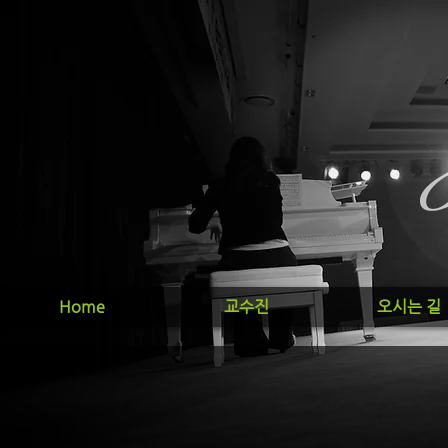
Home
교수진
오시는 길