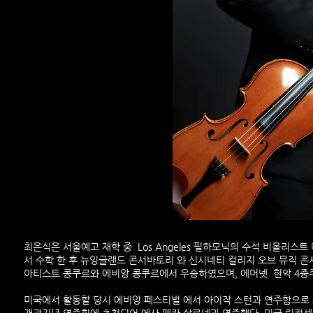
최은식은 서울예고 재학 중 Los Angeles 필하모닉의 수석 비올리스
서 수학 한 후 뉴잉글랜드 콘서바토리 와 신시네티 컬리지 오브 뮤직 
아티스트 콩쿠르와 에비앙 콩쿠르에서 우승하였으며, 에머넷 현악 4중
미국에서 활동할 당시 에비앙 페스티벌 에서 아이작 스턴과 연주함으로 호