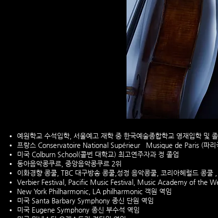
예원학교 수석입학, 서울예고 재학 중 한국예술종합학교 영재입학 및 
프랑스 Conservatoire National Supérieur Musique de Par
미국 Colburn School(콜번 대학교) 최고연주자과 정 졸업
동아음악콩쿠르, 중앙음악콩쿠르 2위
이화경향 콩쿨, TBC 대구방송 콩쿨,성정 음악콩쿨, 코리아헤럴드 콩쿨 ,
Verbier Festival, Pacific Music Festival, Music Academy of t
New York Philharmonic, LA philharmonic 객원 역임
미국 Santa Barbary Symphony 종신 단원 역임
미국 Eugene Symphony 종신 부수석 역임