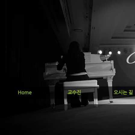
Home
교수진
오시는 길