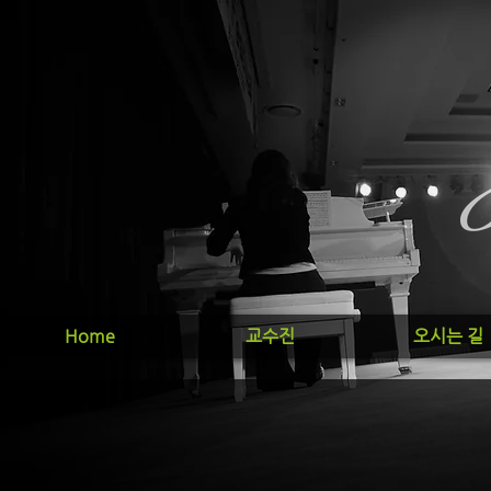
Home
교수진
오시는 길