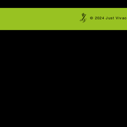
​© 2024 Just Vivac