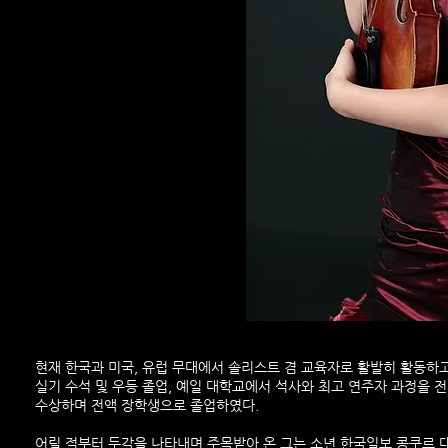
현재 한국과 미국, 유럽 무대에서 솔리스트 겸 교육자로 활발히 활동하고
실기 수석 및 우등 졸업, 예일 대학교에서 석사와 최고 연주자 과정을 전액 장
수상하며 전액 장학생으로 졸업하였다.
어릴 적부터 두각을 나타내며 주목받아 온 그는 소년 한국일보 콩쿠르 대상, 