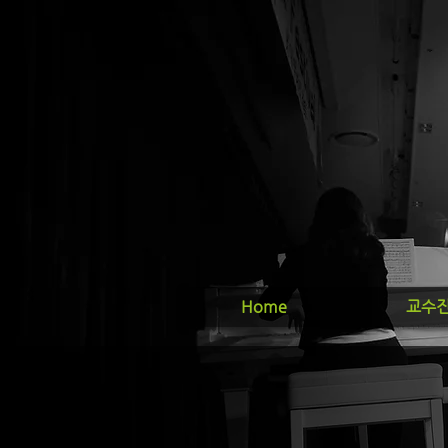
Home
교수