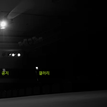
공지
갤러리