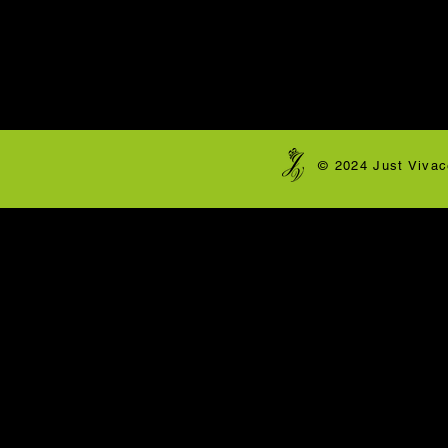
​© 2024 Just Vivac