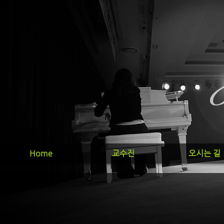
Home
교수진
오시는 길