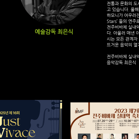
전통과 문화의 도
고 있습니다. 올
하모니가 어우러진 
Stars’ 들의 
전주비바체 실내악
예술감독 최은식
다. 아울러 매년
시는 모든 관계자
뜨거운 음악의 열
​전주비바체 실내
음악감독 최은식