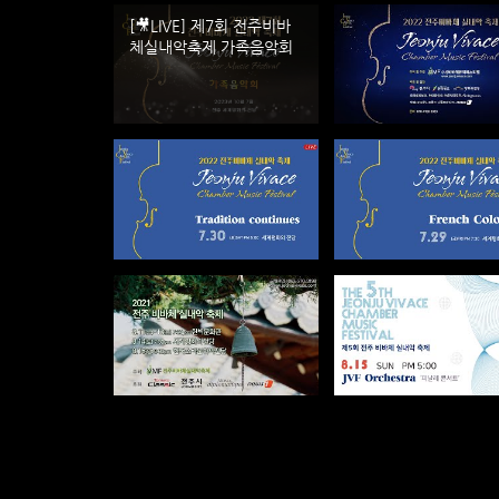
[🎥LIVE] 제7회 전주비바
체실내악축제 가족음악회