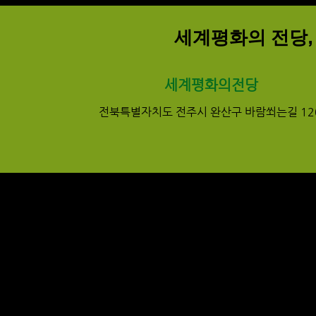
세계평화의 전당,
​세계평화의전당
전북특별자치도 전주시 완산구 바람쐬는길 12