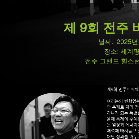
제 9회 전주
날짜: 2025년 
장소: 세계
​전주 그랜드 힐스턴
제9회 전주비바체
여러분의 변함없는
악 축제로 자리 
하나가 되는 특별
올해 축제의 주제는 
는 열정과 에너지가 
매력에 빠져들고 
어난 성과를 거두