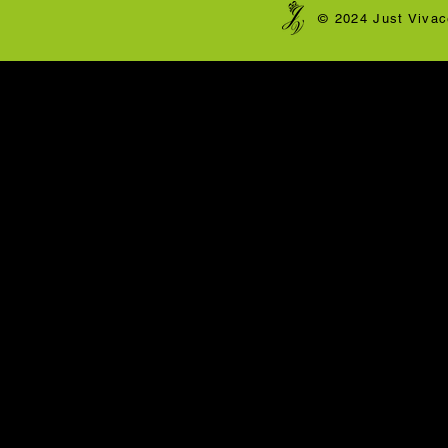
​© 2024 Just Vivac