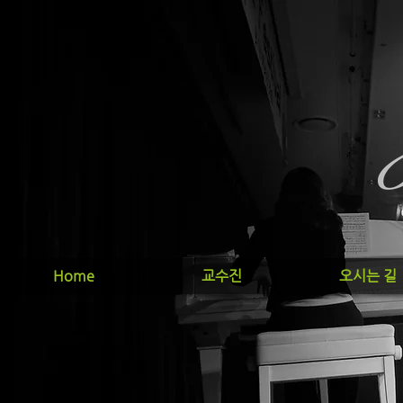
Home
교수진
오시는 길